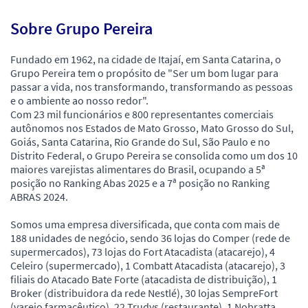
Sobre Grupo Pereira
Fundado em 1962, na cidade de Itajaí, em Santa Catarina, o
Grupo Pereira tem o propósito de "Ser um bom lugar para
passar a vida, nos transformando, transformando as pessoas
e o ambiente ao nosso redor".
Com 23 mil funcionários e 800 representantes comerciais
autônomos nos Estados de Mato Grosso, Mato Grosso do Sul,
Goiás, Santa Catarina, Rio Grande do Sul, São Paulo e no
Distrito Federal, o Grupo Pereira se consolida como um dos 10
maiores varejistas alimentares do Brasil, ocupando a 5ª
posição no Ranking Abas 2025 e a 7ª posição no Ranking
ABRAS 2024.
Somos uma empresa diversificada, que conta com mais de
188 unidades de negócio, sendo 36 lojas do Comper (rede de
supermercados), 73 lojas do Fort Atacadista (atacarejo), 4
Celeiro (supermercado), 1 Combatt Atacadista (atacarejo), 3
filiais do Atacado Bate Forte (atacadista de distribuição), 1
Broker (distribuidora da rede Nestlé), 30 lojas SempreFort
(varejo farmacêutico), 22 Trudys (restaurante), 1 Nobratta