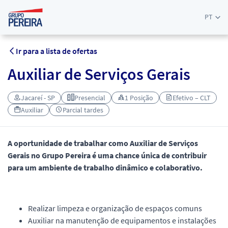
PT
Ir para a lista de ofertas
Auxiliar de Serviços Gerais
Jacareí - SP
Presencial
1 Posição
Efetivo – CLT
Auxiliar
Parcial tardes
A oportunidade de trabalhar como Auxiliar de Serviços
Gerais no Grupo Pereira é uma chance única de contribuir
para um ambiente de trabalho dinâmico e colaborativo.
Realizar limpeza e organização de espaços comuns
Auxiliar na manutenção de equipamentos e instalações