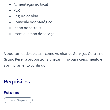
Alimentação no local
PLR
Seguro de vida
Convenio odontológico
Plano de carreira
Premio tempo de serviço
A oportunidade de atuar como Auxiliar de Serviços Gerais no
Grupo Pereira proporciona um caminho para crescimento e
aprimoramento contínuo.
Requisitos
Estudos
Ensino Superior