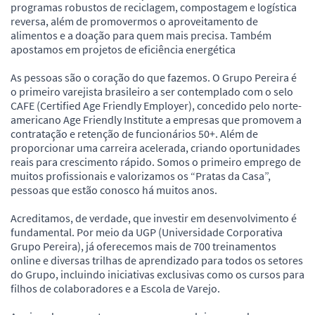
programas robustos de reciclagem, compostagem e logística
reversa, além de promovermos o aproveitamento de
alimentos e a doação para quem mais precisa. Também
apostamos em projetos de eficiência energética
As pessoas são o coração do que fazemos. O Grupo Pereira é
o primeiro varejista brasileiro a ser contemplado com o selo
CAFE (Certified Age Friendly Employer), concedido pelo norte-
americano Age Friendly Institute a empresas que promovem a
contratação e retenção de funcionários 50+. Além de
proporcionar uma carreira acelerada, criando oportunidades
reais para crescimento rápido. Somos o primeiro emprego de
muitos profissionais e valorizamos os “Pratas da Casa”,
pessoas que estão conosco há muitos anos.
Acreditamos, de verdade, que investir em desenvolvimento é
fundamental. Por meio da UGP (Universidade Corporativa
Grupo Pereira), já oferecemos mais de 700 treinamentos
online e diversas trilhas de aprendizado para todos os setores
do Grupo, incluindo iniciativas exclusivas como os cursos para
filhos de colaboradores e a Escola de Varejo.