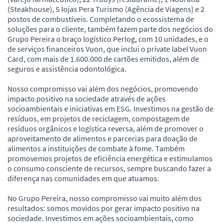
(Steakhouse), 5 lojas Pera Turismo (Agência de Viagens) e 2
postos de combustíveis. Completando o ecossistema de
soluções para o cliente, também fazem parte dos negócios do
Grupo Pereira o braço logístico Perlog, com 10 unidades, e o
de serviços financeiros Vuon, que inclui o private label Vuon
Card, com mais de 1.600.000 de cartões emitidos, além de
seguros e assistência odontológica.
Nosso compromisso vai além dos negócios, promovendo
impacto positivo na sociedade através de ações
socioambientais e iniciativas em ESG. Investimos na gestão de
resíduos, em projetos de reciclagem, compostagem de
resíduos orgânicos e logística reversa, além de promover o
aproveitamento de alimentos e parcerias para doação de
alimentos a instituições de combate à fome. Também
promovemos projetos de eficiência energética e estimulamos
o consumo consciente de recursos, sempre buscando fazer a
diferença nas comunidades em que atuamos.
No Grupo Pereira, nosso compromisso vai muito além dos
resultados: somos movidos por gerar impacto positivo na
sociedade. Investimos em ações socioambientais, como