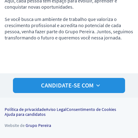
Aqui, cada pessoa tem espaço para evoluir, aprender e
conquistar novas oportunidades.
Se você busca um ambiente de trabalho que valoriza o
crescimento profissional e acredita no potencial de cada
pessoa, venha fazer parte do Grupo Pereira. Juntos, seguimos
transformando o futuro e queremos você nessa jornada.
CANDIDATE-SE COM
Política de privacidade
Aviso Legal
Consentimento de Cookies
Ajuda para candidatos
Website de
Grupo Pereira