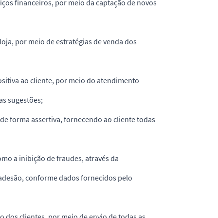
viços financeiros, por meio da captação de novos
loja, por meio de estratégias de venda dos
sitiva ao cliente, por meio do atendimento
as sugestões;
 de forma assertiva, fornecendo ao cliente todas
como a inibição de fraudes, através da
adesão, conforme dados fornecidos pelo
o dos clientes, por meio de envio de todas as