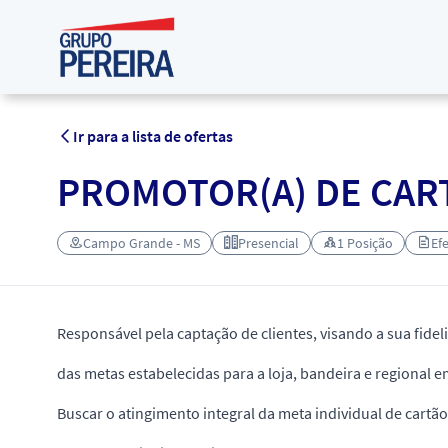
Ir para a lista de ofertas
PROMOTOR(A) DE CART
Campo Grande - MS
Presencial
1 Posição
Ef
Responsável pela captação de clientes, visando a sua fide
das metas estabelecidas para a loja, bandeira e regional e
Buscar o atingimento integral da meta individual de cartão