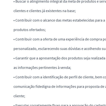
• Buscar o atingimento integral da meta de produtos e ser
clientes e clientes já existentes na base;
• Contribuir com o alcance das metas estabelecidas para a 
produtos ofertados;
• Contribuir com a oferta de uma experiência de compra po
personalizado, esclarecendo suas dúvidas e acolhendo su
• Garantir que a apresentação dos produtos seja realizada
as informações pertinentes à venda;
• Contribuir com a identificação de perfil de cliente, bem 
comunicação fidedigna de informações para proposta de 
cliente;
• Executar corretamente fluxo para a aprovação do cadastr