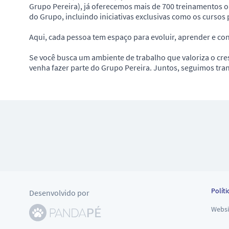
Grupo Pereira), já oferecemos mais de 700 treinamentos on
do Grupo, incluindo iniciativas exclusivas como os cursos 
Aqui, cada pessoa tem espaço para evoluir, aprender e co
Se você busca um ambiente de trabalho que valoriza o cres
venha fazer parte do Grupo Pereira. Juntos, seguimos tr
Políti
Desenvolvido por
Websi