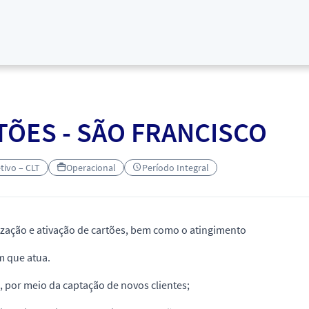
ÕES - SÃO FRANCISCO
etivo – CLT
Operacional
Período Integral
lização e ativação de cartões, bem como o atingimento
m que atua.
, por meio da captação de novos clientes;