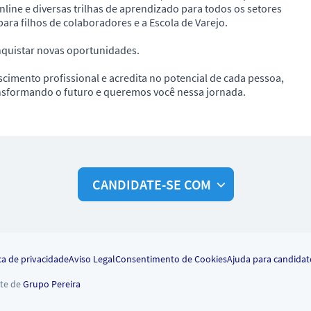
line e diversas trilhas de aprendizado para todos os setores
para filhos de colaboradores e a Escola de Varejo.
nquistar novas oportunidades.
cimento profissional e acredita no potencial de cada pessoa,
ansformando o futuro e queremos você nessa jornada.
CANDIDATE-SE COM
ca de privacidade
Aviso Legal
Consentimento de Cookies
Ajuda para candidat
te de
Grupo Pereira