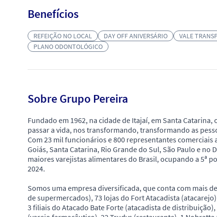
Benefícios
REFEIÇÃO NO LOCAL
DAY OFF ANIVERSÁRIO
VALE TRANS
PLANO ODONTOLÓGICO
Sobre Grupo Pereira
Fundado em 1962, na cidade de Itajaí, em Santa Catarina,
passar a vida, nos transformando, transformando as pess
Com 23 mil funcionários e 800 representantes comerciais
Goiás, Santa Catarina, Rio Grande do Sul, São Paulo e no 
maiores varejistas alimentares do Brasil, ocupando a 5ª 
2024.
Somos uma empresa diversificada, que conta com mais de 
de supermercados), 73 lojas do Fort Atacadista (atacarejo)
3 filiais do Atacado Bate Forte (atacadista de distribuição)