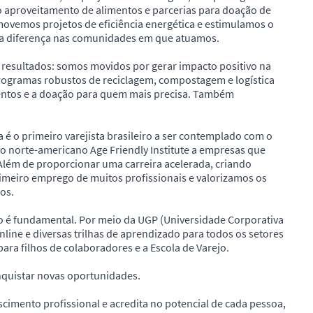
 o aproveitamento de alimentos e parcerias para doação de
ovemos projetos de eficiência energética e estimulamos o
 a diferença nas comunidades em que atuamos.
resultados: somos movidos por gerar impacto positivo na
rogramas robustos de reciclagem, compostagem e logística
entos e a doação para quem mais precisa. Também
é o primeiro varejista brasileiro a ser contemplado com o
lo norte-americano Age Friendly Institute a empresas que
Além de proporcionar uma carreira acelerada, criando
imeiro emprego de muitos profissionais e valorizamos os
os.
o é fundamental. Por meio da UGP (Universidade Corporativa
line e diversas trilhas de aprendizado para todos os setores
para filhos de colaboradores e a Escola de Varejo.
nquistar novas oportunidades.
cimento profissional e acredita no potencial de cada pessoa,