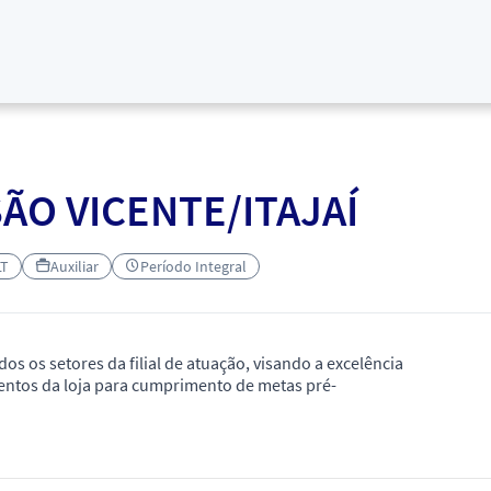
ÃO VICENTE/ITAJAÍ
LT
Auxiliar
Período Integral
os os setores da filial de atuação, visando a excelência
entos da loja para cumprimento de metas pré-