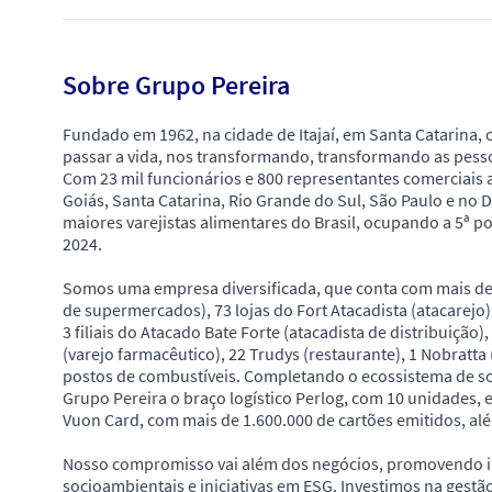
Sobre Grupo Pereira
Fundado em 1962, na cidade de Itajaí, em Santa Catarina,
passar a vida, nos transformando, transformando as pess
Com 23 mil funcionários e 800 representantes comerciais
Goiás, Santa Catarina, Rio Grande do Sul, São Paulo e no 
maiores varejistas alimentares do Brasil, ocupando a 5ª 
2024.
Somos uma empresa diversificada, que conta com mais de 
de supermercados), 73 lojas do Fort Atacadista (atacarejo)
3 filiais do Atacado Bate Forte (atacadista de distribuição)
(varejo farmacêutico), 22 Trudys (restaurante), 1 Nobratta
postos de combustíveis. Completando o ecossistema de so
Grupo Pereira o braço logístico Perlog, com 10 unidades, e 
Vuon Card, com mais de 1.600.000 de cartões emitidos, alé
Nosso compromisso vai além dos negócios, promovendo im
socioambientais e iniciativas em ESG. Investimos na gest