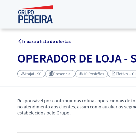
Ir para a lista de ofertas
OPERADOR DE LOJA - S
Itajaí - SC
Presencial
10 Posições
Efetivo – C
Responsável por contribuir nas rotinas operacionais de tod
no atendimento aos clientes, assim como auxiliar os segm
estabelecidos pelo Grupo.