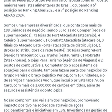
maiores varejistas alimentares do Brasil, ocupando a 5ª
posição no Ranking Abas 2025 e a 7ª posição no Ranking
ABRAS 2024.
Somos uma empresa diversificada, que conta com mais de
188 unidades de negócio, sendo 36 lojas do Comper (rede de
supermercados), 73 lojas do Fort Atacadista (atacarejo), 4
Celeiro (supermercado), 1 Combatt Atacadista (atacarejo), 3
filiais do Atacado Bate Forte (atacadista de distribuição), 1
Broker (distribuidora da rede Nestlé), 30 lojas SempreFort
(varejo farmacêutico), 22 Trudys (restaurante), 1 Nobratta
(Steakhouse), 5 lojas Pera Turismo (Agência de Viagens) e 2
postos de combustíveis. Completando o ecossistema de
soluções para o cliente, também fazem parte dos negócios do
Grupo Pereira o braço logístico Perlog, com 10 unidades, e o
de serviços financeiros Vuon, que inclui o private label Vuon
Card, com mais de 1.600.000 de cartões emitidos, além de
seguros e assistência odontológica.
Nosso compromisso vai além dos negócios, promovendo
impacto positivo na sociedade através de ações
socioambientais e iniciativas em ESG. Investimos na gestão de