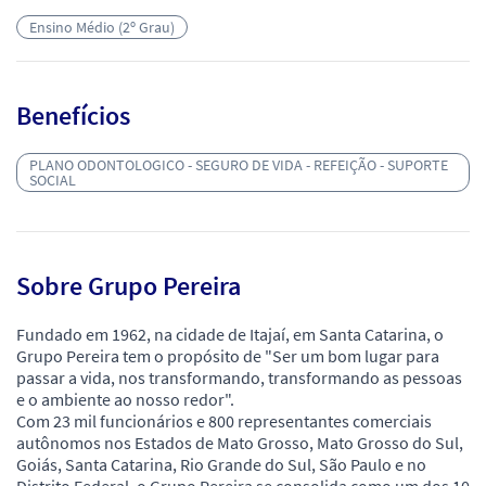
Ensino Médio (2º Grau)
Benefícios
PLANO ODONTOLOGICO - SEGURO DE VIDA - REFEIÇÃO - SUPORTE
SOCIAL
Sobre Grupo Pereira
Fundado em 1962, na cidade de Itajaí, em Santa Catarina, o
Grupo Pereira tem o propósito de "Ser um bom lugar para
passar a vida, nos transformando, transformando as pessoas
e o ambiente ao nosso redor".
Com 23 mil funcionários e 800 representantes comerciais
autônomos nos Estados de Mato Grosso, Mato Grosso do Sul,
Goiás, Santa Catarina, Rio Grande do Sul, São Paulo e no
Distrito Federal, o Grupo Pereira se consolida como um dos 10