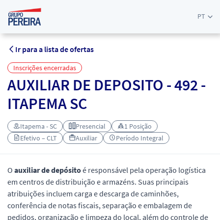
PT
Ir para a lista de ofertas
Inscrições encerradas
AUXILIAR DE DEPOSITO - 492 -
ITAPEMA SC
Itapema - SC
Presencial
1 Posição
Efetivo – CLT
Auxiliar
Período Integral
O
auxiliar de depósito
é responsável pela operação logística
em centros de distribuição e armazéns. Suas principais
atribuições incluem carga e descarga de caminhões,
conferência de notas fiscais, separação e embalagem de
pedidos, organização e limpeza do local, além do controle de