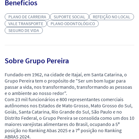
Benefícios
PLANO DE CARREIRA
SUPORTE SOCIAL
REFEIÇÃO NO LOCAL
VALE TRANSPORTE
PLANO ODONTOLÓGICO
SEGURO DE VIDA
Sobre Grupo Pereira
Fundado em 1962, na cidade de Itajaí, em Santa Catarina, o
Grupo Pereira tem o propósito de "Ser um bom lugar para
passar a vida, nos transformando, transformando as pessoas
e o ambiente ao nosso redor".
Com 23 mil funcionários e 800 representantes comerciais
autônomos nos Estados de Mato Grosso, Mato Grosso do Sul,
Goiás, Santa Catarina, Rio Grande do Sul, São Paulo e no
Distrito Federal, o Grupo Pereira se consolida como um dos 10
maiores varejistas alimentares do Brasil, ocupando a 5ª
posição no Ranking Abas 2025 e a 7ª posição no Ranking
ABRAS 2024.