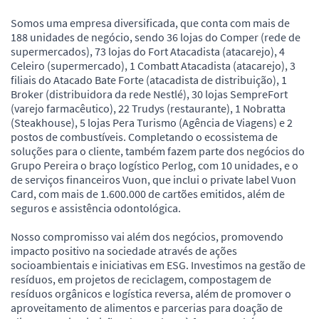
Somos uma empresa diversificada, que conta com mais de
188 unidades de negócio, sendo 36 lojas do Comper (rede de
supermercados), 73 lojas do Fort Atacadista (atacarejo), 4
Celeiro (supermercado), 1 Combatt Atacadista (atacarejo), 3
filiais do Atacado Bate Forte (atacadista de distribuição), 1
Broker (distribuidora da rede Nestlé), 30 lojas SempreFort
(varejo farmacêutico), 22 Trudys (restaurante), 1 Nobratta
(Steakhouse), 5 lojas Pera Turismo (Agência de Viagens) e 2
postos de combustíveis. Completando o ecossistema de
soluções para o cliente, também fazem parte dos negócios do
Grupo Pereira o braço logístico Perlog, com 10 unidades, e o
de serviços financeiros Vuon, que inclui o private label Vuon
Card, com mais de 1.600.000 de cartões emitidos, além de
seguros e assistência odontológica.
Nosso compromisso vai além dos negócios, promovendo
impacto positivo na sociedade através de ações
socioambientais e iniciativas em ESG. Investimos na gestão de
resíduos, em projetos de reciclagem, compostagem de
resíduos orgânicos e logística reversa, além de promover o
aproveitamento de alimentos e parcerias para doação de