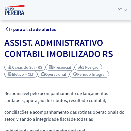
PT
Ir para a lista de ofertas
ASSIST. ADMINISTRATIVO
CONTABIL IMOBILIZADO RS
Caxias do Sul - RS
Presencial
1 Posição
Efetivo – CLT
Operacional
Período Integral
Responsável pelo acompanhamento de lançamentos
contábeis, apuração de tributos, resultado contábil,
conciliações e acompanhamento das rotinas operacionais do
setor, visando a integridade fiscal de todas as
unidades de negócio em âmbito nacional.