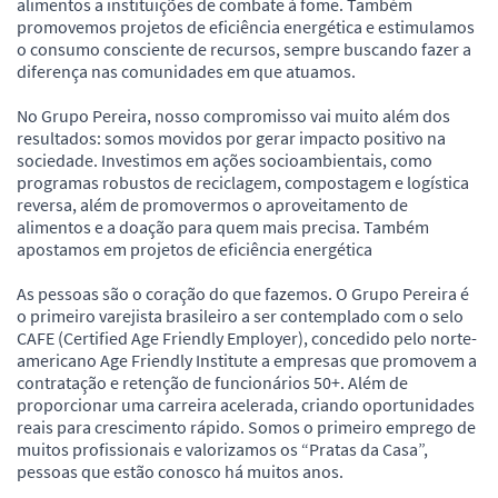
alimentos a instituições de combate à fome. Também
promovemos projetos de eficiência energética e estimulamos
o consumo consciente de recursos, sempre buscando fazer a
diferença nas comunidades em que atuamos.
No Grupo Pereira, nosso compromisso vai muito além dos
resultados: somos movidos por gerar impacto positivo na
sociedade. Investimos em ações socioambientais, como
programas robustos de reciclagem, compostagem e logística
reversa, além de promovermos o aproveitamento de
alimentos e a doação para quem mais precisa. Também
apostamos em projetos de eficiência energética
As pessoas são o coração do que fazemos. O Grupo Pereira é
o primeiro varejista brasileiro a ser contemplado com o selo
CAFE (Certified Age Friendly Employer), concedido pelo norte-
americano Age Friendly Institute a empresas que promovem a
contratação e retenção de funcionários 50+. Além de
proporcionar uma carreira acelerada, criando oportunidades
reais para crescimento rápido. Somos o primeiro emprego de
muitos profissionais e valorizamos os “Pratas da Casa”,
pessoas que estão conosco há muitos anos.