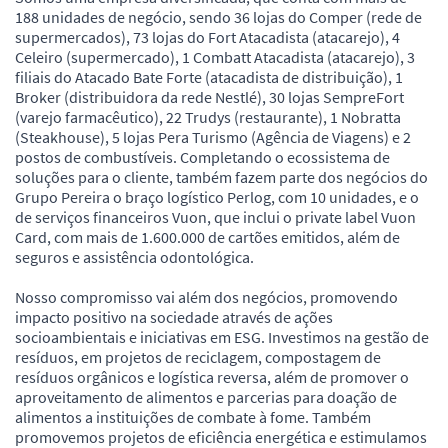
188 unidades de negócio, sendo 36 lojas do Comper (rede de
supermercados), 73 lojas do Fort Atacadista (atacarejo), 4
Celeiro (supermercado), 1 Combatt Atacadista (atacarejo), 3
filiais do Atacado Bate Forte (atacadista de distribuição), 1
Broker (distribuidora da rede Nestlé), 30 lojas SempreFort
(varejo farmacêutico), 22 Trudys (restaurante), 1 Nobratta
(Steakhouse), 5 lojas Pera Turismo (Agência de Viagens) e 2
postos de combustíveis. Completando o ecossistema de
soluções para o cliente, também fazem parte dos negócios do
Grupo Pereira o braço logístico Perlog, com 10 unidades, e o
de serviços financeiros Vuon, que inclui o private label Vuon
Card, com mais de 1.600.000 de cartões emitidos, além de
seguros e assistência odontológica.
Nosso compromisso vai além dos negócios, promovendo
impacto positivo na sociedade através de ações
socioambientais e iniciativas em ESG. Investimos na gestão de
resíduos, em projetos de reciclagem, compostagem de
resíduos orgânicos e logística reversa, além de promover o
aproveitamento de alimentos e parcerias para doação de
alimentos a instituições de combate à fome. Também
promovemos projetos de eficiência energética e estimulamos