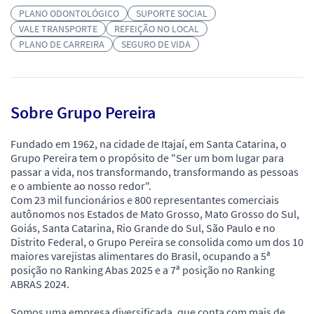
PLANO ODONTOLÓGICO
SUPORTE SOCIAL
VALE TRANSPORTE
REFEIÇÃO NO LOCAL
PLANO DE CARREIRA
SEGURO DE VIDA
Sobre Grupo Pereira
Fundado em 1962, na cidade de Itajaí, em Santa Catarina, o
Grupo Pereira tem o propósito de "Ser um bom lugar para
passar a vida, nos transformando, transformando as pessoas
e o ambiente ao nosso redor".
Com 23 mil funcionários e 800 representantes comerciais
autônomos nos Estados de Mato Grosso, Mato Grosso do Sul,
Goiás, Santa Catarina, Rio Grande do Sul, São Paulo e no
Distrito Federal, o Grupo Pereira se consolida como um dos 10
maiores varejistas alimentares do Brasil, ocupando a 5ª
posição no Ranking Abas 2025 e a 7ª posição no Ranking
ABRAS 2024.
Somos uma empresa diversificada, que conta com mais de