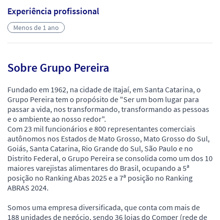
Experiência profissional
Menos de 1 ano
Sobre Grupo Pereira
Fundado em 1962, na cidade de Itajaí, em Santa Catarina, o
Grupo Pereira tem o propósito de "Ser um bom lugar para
passar a vida, nos transformando, transformando as pessoas
e o ambiente ao nosso redor".
Com 23 mil funcionários e 800 representantes comerciais
autônomos nos Estados de Mato Grosso, Mato Grosso do Sul,
Goiás, Santa Catarina, Rio Grande do Sul, São Paulo e no
Distrito Federal, o Grupo Pereira se consolida como um dos 10
maiores varejistas alimentares do Brasil, ocupando a 5ª
posição no Ranking Abas 2025 e a 7ª posição no Ranking
ABRAS 2024.
Somos uma empresa diversificada, que conta com mais de
188 unidades de negócio, sendo 36 lojas do Comper (rede de