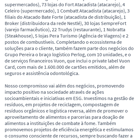
supermercados), 73 lojas do Fort Atacadista (atacarejo), 4
Celeiro (supermercado), 1 Combatt Atacadista (atacarejo), 3
filiais do Atacado Bate Forte (atacadista de distribuição), 1
Broker (distribuidora da rede Nestlé), 30 lojas SempreFort
(varejo farmacêutico), 22 Trudys (restaurante), 1 Nobratta
(Steakhouse), 5 lojas Pera Turismo (Agência de Viagens) e 2
postos de combustíveis. Completando o ecossistema de
soluções para o cliente, também fazem parte dos negócios do
Grupo Pereira o braço logístico Perlog, com 10 unidades, e o
de serviços financeiros Vuon, que inclui o private label Vuon
Card, com mais de 1.600.000 de cartões emitidos, além de
seguros e assistência odontológica.
Nosso compromisso vai além dos negócios, promovendo
impacto positivo na sociedade através de ações
socioambientais e iniciativas em ESG. Investimos na gestão de
resíduos, em projetos de reciclagem, compostagem de
resíduos orgânicos e logística reversa, além de promover o
aproveitamento de alimentos e parcerias para doação de
alimentos a instituições de combate à fome. Também
promovemos projetos de eficiência energética e estimulamos
o consumo consciente de recursos, sempre buscando fazer a