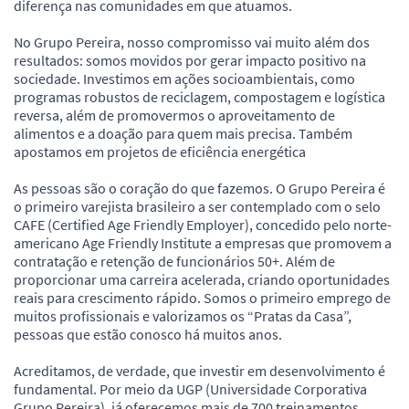
diferença nas comunidades em que atuamos.
No Grupo Pereira, nosso compromisso vai muito além dos
resultados: somos movidos por gerar impacto positivo na
sociedade. Investimos em ações socioambientais, como
programas robustos de reciclagem, compostagem e logística
reversa, além de promovermos o aproveitamento de
alimentos e a doação para quem mais precisa. Também
apostamos em projetos de eficiência energética
As pessoas são o coração do que fazemos. O Grupo Pereira é
o primeiro varejista brasileiro a ser contemplado com o selo
CAFE (Certified Age Friendly Employer), concedido pelo norte-
americano Age Friendly Institute a empresas que promovem a
contratação e retenção de funcionários 50+. Além de
proporcionar uma carreira acelerada, criando oportunidades
reais para crescimento rápido. Somos o primeiro emprego de
muitos profissionais e valorizamos os “Pratas da Casa”,
pessoas que estão conosco há muitos anos.
Acreditamos, de verdade, que investir em desenvolvimento é
fundamental. Por meio da UGP (Universidade Corporativa
Grupo Pereira), já oferecemos mais de 700 treinamentos